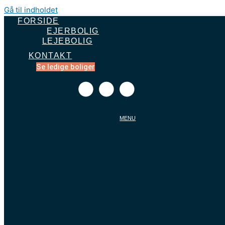
Gå til indholdet
FORSIDE
EJERBOLIG
LEJEBOLIG
KONTAKT
Se ledige boliger
MENU