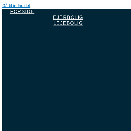
Gå til indholdet
FORSIDE
EJERBOLIG
LEJEBOLIG