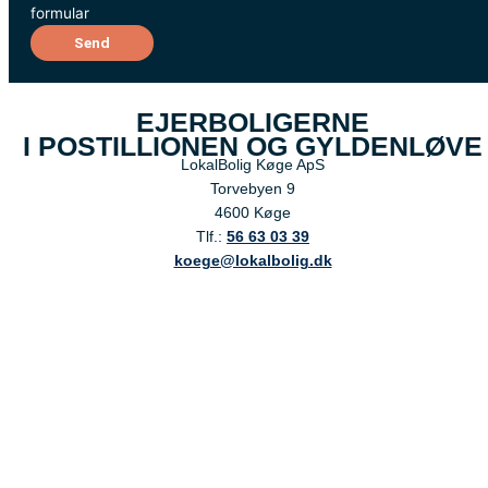
formular
Send
EJERBOLIGERNE
I POSTILLIONEN OG GYLDENLØVE
LokalBolig Køge ApS
Torvebyen 9
4600 Køge
Tlf.:
56 63 03 39
koege@lokalbolig.dk