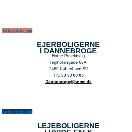
Se ledige boliger
EJERBOLIGERNE
I DANNEBROGE
Home Projektsalg
Teglholmsgade 66A,
2450 København SV
Tlf.:
33 33 03 05
Dannebroge@home.dk
Se ledige boliger
LEJEBOLIGERNE