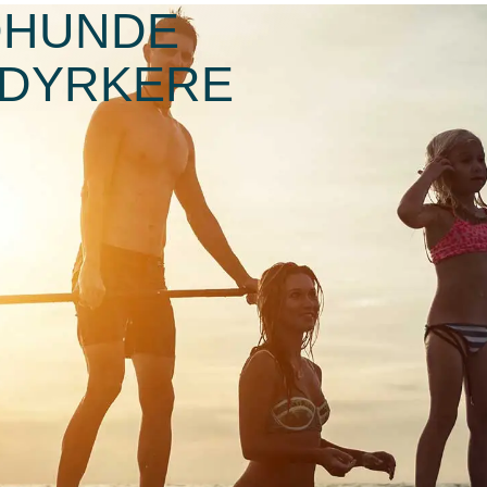
NDHUNDE
LDYRKERE