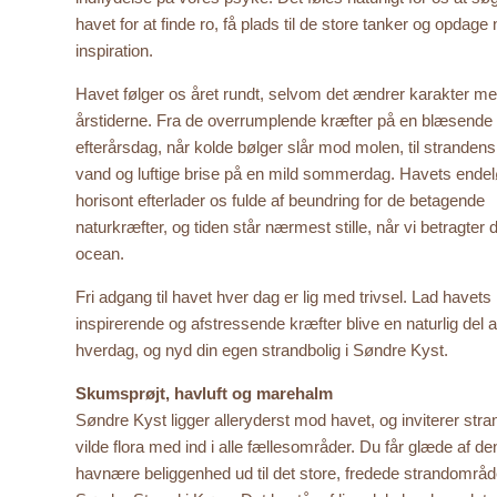
havet for at finde ro, få plads til de store tanker og opdage 
inspiration.
Havet følger os året rundt, selvom det ændrer karakter m
årstiderne. Fra de overrumplende kræfter på en blæsende
efterårsdag, når kolde bølger slår mod molen, til strandens
vand og luftige brise på en mild sommerdag. Havets ende
horisont efterlader os fulde af beundring for de betagende
naturkræfter, og tiden står nærmest stille, når vi betragter d
ocean.
Fri adgang til havet hver dag er lig med trivsel. Lad havets
inspirerende og afstressende kræfter blive en naturlig del a
hverdag, og nyd din egen strandbolig i Søndre Kyst.
Skumsprøjt, havluft og marehalm
Søndre Kyst ligger alleryderst mod havet, og inviterer str
vilde flora med ind i alle fællesområder. Du får glæde af de
havnære beliggenhed ud til det store, fredede strandområ