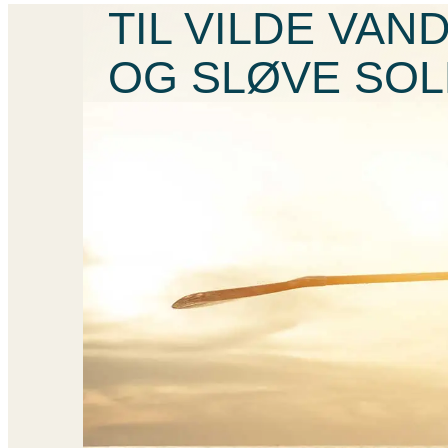
TIL VILDE VA
OG SLØVE SO