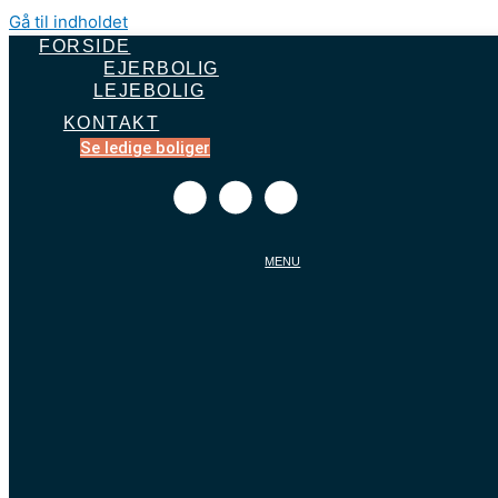
Gå til indholdet
FORSIDE
EJERBOLIG
LEJEBOLIG
KONTAKT
Se ledige boliger
MENU