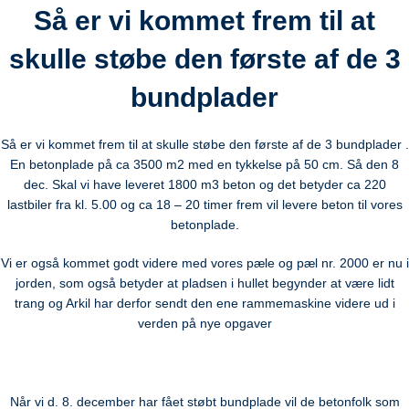
Så er vi kommet frem til at
skulle støbe den første af de 3
bundplader
Så er vi kommet frem til at skulle støbe den første af de 3 bundplader .
En betonplade på ca 3500 m2 med en tykkelse på 50 cm. Så den 8
dec. Skal vi have leveret 1800 m3 beton og det betyder ca 220
lastbiler fra kl. 5.00 og ca 18 – 20 timer frem vil levere beton til vores
betonplade.
Vi er også kommet godt videre med vores pæle og pæl nr. 2000 er nu i
jorden, som også betyder at pladsen i hullet begynder at være lidt
trang og Arkil har derfor sendt den ene rammemaskine videre ud i
verden på nye opgaver
Når vi d. 8. december har fået støbt bundplade vil de betonfolk som