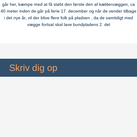
går her, kæmpe med at få støbt den første den af kældervæggen, ca
40 meter inden de går på ferie 17. december og når de vender tilbage
i det nye år, vil der blive flere folk på pladsen , da de samtidigt med
vægge fortsat skal lave bundpladens 2. del
Skriv dig op