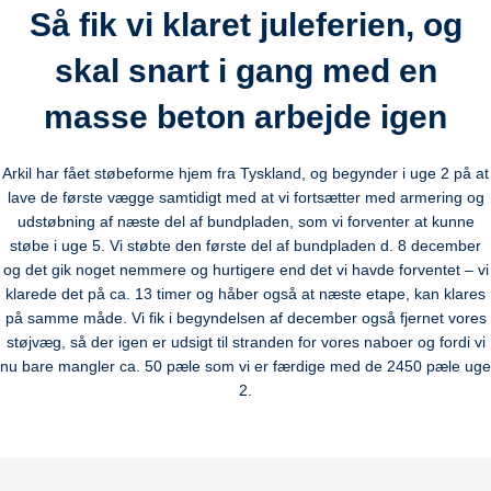
Så fik vi klaret juleferien, og
skal snart i gang med en
masse beton arbejde igen
Arkil har fået støbeforme hjem fra Tyskland, og begynder i uge 2 på at
lave de første vægge samtidigt med at vi fortsætter med armering og
udstøbning af næste del af bundpladen, som vi forventer at kunne
støbe i uge 5. Vi støbte den første del af bundpladen d. 8 december
og det gik noget nemmere og hurtigere end det vi havde forventet – vi
klarede det på ca. 13 timer og håber også at næste etape, kan klares
på samme måde. Vi fik i begyndelsen af december også fjernet vores
støjvæg, så der igen er udsigt til stranden for vores naboer og fordi vi
nu bare mangler ca. 50 pæle som vi er færdige med de 2450 pæle uge
2.