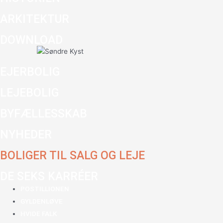
ARKITEKTUR
DOWNLOAD
EJERBOLIG
LEJEBOLIG
BYFÆLLESSKAB
NYHEDER
BOLIGER TIL SALG OG LEJE
DE SEKS KARRÉER
POSTILLIONEN
GYLDENLØVE
HVIDE FALK