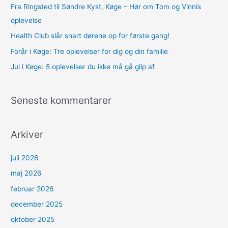
Fra Ringsted til Søndre Kyst, Køge – Hør om Tom og Vinnis
e
oplevelse
r
Health Club slår snart dørene op for første gang!
:
Forår i Køge: Tre oplevelser for dig og din familie
Jul i Køge: 5 oplevelser du ikke må gå glip af
Seneste kommentarer
Arkiver
juli 2026
maj 2026
februar 2026
december 2025
oktober 2025